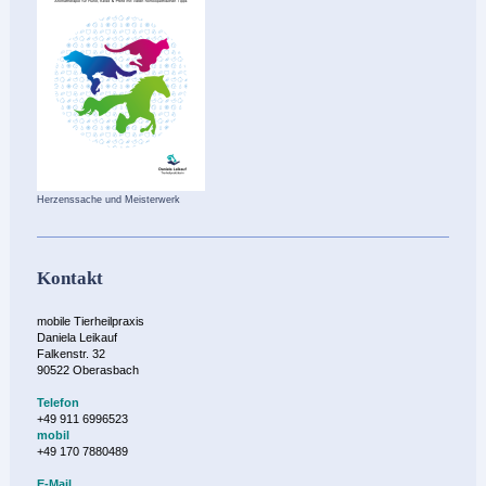
Herzenssache und Meisterwerk
Kontakt
mobile Tierheilpraxis
Daniela Leikauf
Falkenstr. 32
90522 Oberasbach
Telefon
+49 911 6996523
mobil
+49 170 7880489
E-Mail