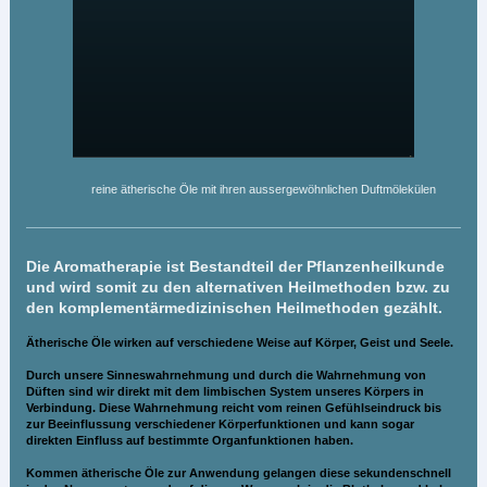
reine ätherische Öle mit ihren aussergewöhnlichen Duftmölekülen
Die Aromatherapie ist Bestandteil der Pflanzenheilkunde
und wird somit zu den alternativen Heilmethoden bzw. zu
den komplementärmedizinischen Heilmethoden gezählt.
Ätherische Öle wirken auf verschiedene Weise auf Körper, Geist und Seele.
Durch unsere Sinneswahrnehmung und durch die Wahrnehmung von
Düften sind wir direkt mit dem limbischen System unseres Körpers in
Verbindung. Diese Wahrnehmung reicht vom reinen Gefühlseindruck bis
zur Beeinflussung verschiedener Körperfunktionen und kann sogar
direkten Einfluss auf bestimmte Organfunktionen haben.
Kommen ätherische Öle zur Anwendung gelangen diese sekundenschnell