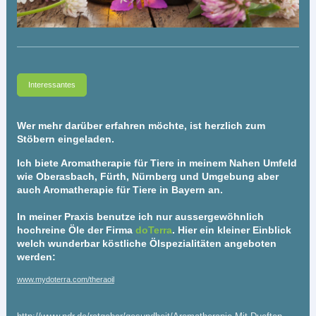
Interessantes
Wer mehr darüber erfahren möchte, ist herzlich zum
Stöbern eingeladen.
Ich biete Aromatherapie für Tiere in meinem Nahen Umfeld
wie Oberasbach, Fürth, Nürnberg und Umgebung aber
auch Aromatherapie für Tiere in Bayern an.
In meiner Praxis benutze ich nur aussergewöhnlich
hochreine Öle der Firma
doTerra
. Hier ein kleiner Einblick
welch wunderbar köstliche Ölspezialitäten angeboten
werden:
www.mydoterra.com/theraoil