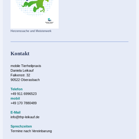
Herzenssache und Meisterwerk
Kontakt
mobile Tierheilpraxis
Daniela Leikauf
Falkenstr. 32
90522 Oberasbach
Telefon
+49 911 6996523
mobil
+49 170 7880489
E-Mail
info@thp-leikauf.de
Sprechzeiten
Termine nach Vereinbarung