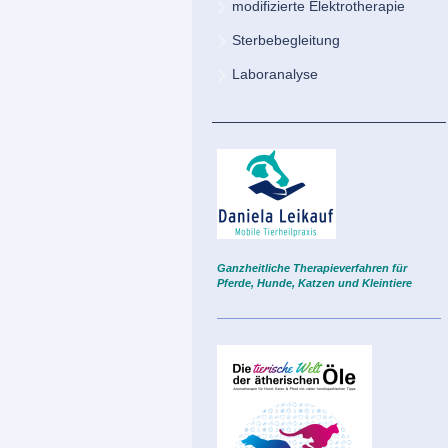
modifizierte Elektrotherapie
Sterbebegleitung
Laboranalyse
Ganzheitliche Therapieverfahren für
Pferde, Hunde, Katzen und Kleintie
re