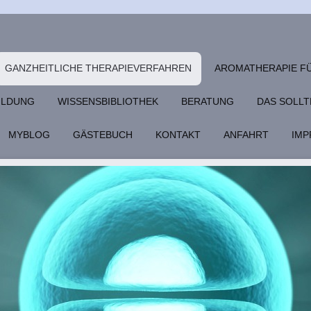
GANZHEITLICHE THERAPIEVERFAHREN
AROMATHERAPIE FÜ
BILDUNG
WISSENSBIBLIOTHEK
BERATUNG
DAS SOLLT
MYBLOG
GÄSTEBUCH
KONTAKT
ANFAHRT
IMP