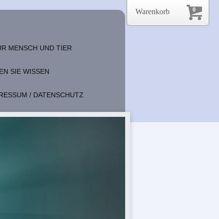
0
Warenkorb
R MENSCH UND TIER
EN SIE WISSEN
RESSUM / DATENSCHUTZ