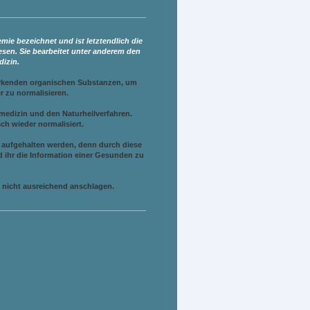
ie bezeichnet und ist letztendlich die
en. Sie bearbeitet unter anderem den
izin.
wirkenden organischen Substanzen, um
r zu normalisieren.
medizin und den Naturheilverfahren.
ch wieder normalisiert.
g aufgehalten werden, denn durch diese
 ihr die Information einer Gesunden zu
 nicht ausreichend anschlagen.