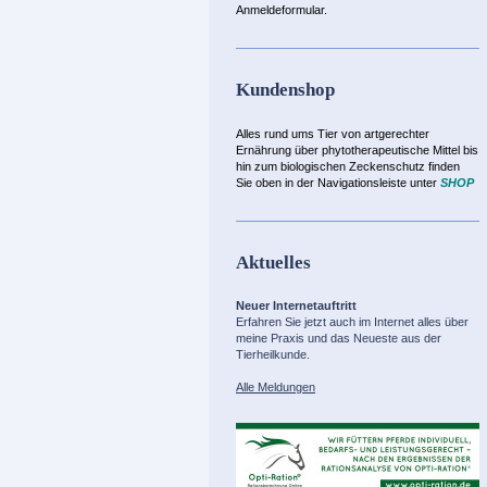
Anmeldeformular.
Kundenshop
Alles rund ums Tier von artgerechter
Ernährung über phytotherapeutische Mittel bis
hin zum biologischen Zeckenschutz finden
Sie oben in der Navigationsleiste unter
SHOP
Aktuelles
Neuer Internetauftritt
Erfahren Sie jetzt auch im Internet alles über
meine Praxis und das Neueste aus der
Tierheilkunde.
Alle Meldungen