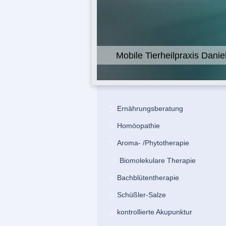
Mobile Tierheilpraxis Danie
Ernährungsberatung
Homöopathie
Aroma- /Phytotherapie
Biomolekulare Therapie
Bachblütentherapie
Schüßler-Salze
kontrollierte Akupunktur