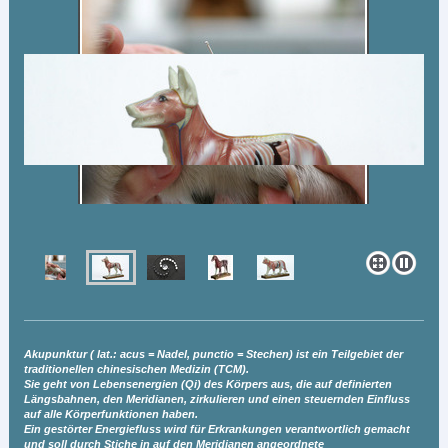
Akupunktur ( lat.: acus = Nadel, punctio = Stechen) ist ein Teilgebiet der
traditionellen chinesischen Medizin (TCM).
Sie geht von Lebensenergien (Qi) des Körpers aus, die auf definierten
Längsbahnen, den Meridianen, zirkulieren und einen steuernden Einfluss
auf alle Körperfunktionen haben.
Ein gestörter Energiefluss wird für Erkrankungen verantwortlich gemacht
und soll durch Stiche in auf den Meridianen angeordnete