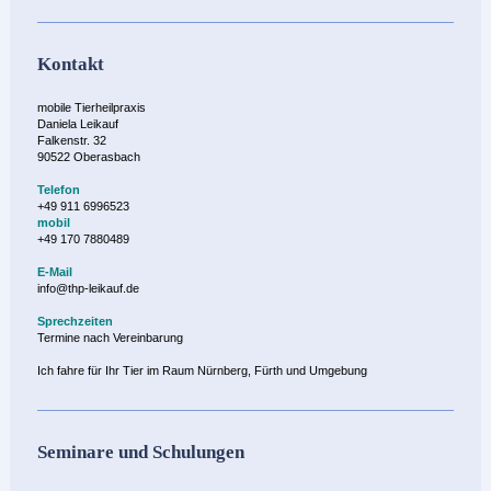
Kontakt
mobile Tierheilpraxis
Daniela Leikauf
Falkenstr. 32
90522 Oberasbach
Telefon
+49 911 6996523
mobil
+49 170 7880489
E-Mail
info@thp-leikauf.de
Sprechzeiten
Termine nach Vereinbarung
Ich fahre für Ihr Tier im Raum Nürnberg, Fürth und Umgebung
Seminare und Schulungen