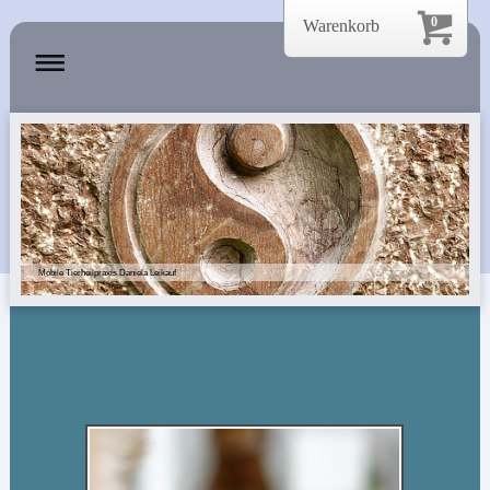
0
Warenkorb
Mobile Tierheilpraxis Daniela Leikauf