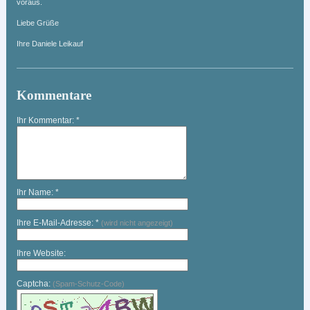
voraus.
Liebe Grüße
Ihre Daniele Leikauf
Kommentare
Ihr Kommentar: *
Ihr Name: *
Ihre E-Mail-Adresse: *
(wird nicht angezeigt)
Ihre Website:
Captcha:
(Spam-Schutz-Code)