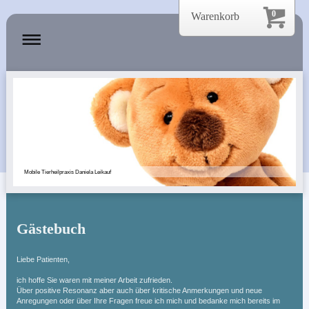
0
Warenkorb
Mobile Tierheilpraxis Daniela Leikauf
Gästebuch
Liebe Patienten,
ich hoffe Sie waren mit meiner Arbeit zufrieden.
Über positive Resonanz aber auch über kritische Anmerkungen und neue
Anregungen oder über Ihre Fragen freue ich mich und bedanke mich bereits im