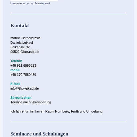
Herzenssache und Meisterwerk
Kontakt
mobile Tierheilpraxis
Daniela Leikauf
Falkenstr. 32
90522 Oberasbach
Telefon
+49 911 6996523
mobil
+49 170 7880489
E-Mail
info@thp-leikauf.de
Sprechzeiten
Termine nach Vereinbarung
Ich fahre für Ihr Tier im Raum Nürnberg, Fürth und Umgebung
Seminare und Schulungen